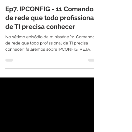
International IT
2 de ago. de 2021
1 min de leitura
Ep7. IPCONFIG - 11 Comandos
de rede que todo profissional
de TI precisa conhecer
No sétimo episódio da minissérie "11 Comandos
de rede que todo profissional de TI precisa
conhecer" falaremos sobre IPCONFIG. VEJA...