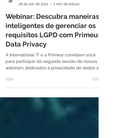
International IT
28 de set. de 2021
1 min de leitura
Webinar: Descubra maneiras
inteligentes de gerenciar os
requisitos LGPD com Primeur
Data Privacy
A International IT e a Primeur convidam você
para participar da segunda sessão de nossos
webinars dedicados à privacidade de dados e...