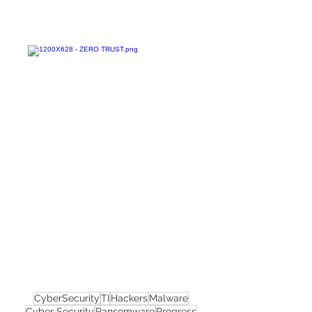
Confira todos os
materiais gratuitos
Nos acompanhe nas
redes sociais!