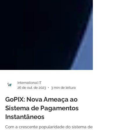
International IT
26 de out. de 2023
3 min de leitura
GoPIX: Nova Ameaça ao
Sistema de Pagamentos
Instantâneos