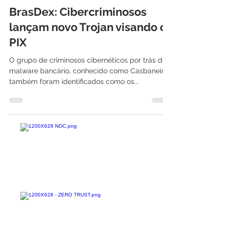
International IT
22 de dez. de 2022
2 min de leitura
BrasDex: Cibercriminosos
lançam novo Trojan visando o
PIX
O grupo de criminosos cibernéticos por trás do
malware bancário, conhecido como Casbaneiro,
também foram identificados como os...