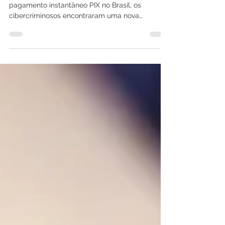
Com a crescente popularidade do sistema de
pagamento instantâneo PIX no Brasil, os
cibercriminosos encontraram uma nova
oportunidade para...