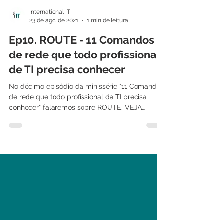
International IT
23 de ago. de 2021
1 min de leitura
Ep10. ROUTE - 11 Comandos
de rede que todo profissional
de TI precisa conhecer
No décimo episódio da minissérie "11 Comandos
de rede que todo profissional de TI precisa
conhecer" falaremos sobre ROUTE. VEJA
TAMBÉM:...