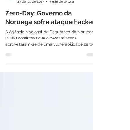
International IT
27 de jul. de 2023
3 min de leitura
Zero-Day: Governo da
Noruega sofre ataque hacker
A Agência Nacional de Segurança da Noruega
(NSM) confirmou que cibercriminosos
aproveitaram-se de uma vulnerabilidade zero-
day na solução...