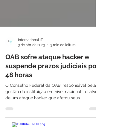
International IT
3 de abr. de 2023
3 min de leitura
OAB sofre ataque hacker e
suspende prazos judiciais por
48 horas
O Conselho Federal da OAB, responsável pela
gestão da instituição em nível nacional, foi alvo
de um ataque hacker que afetou seus...