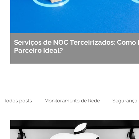
Serviços de NOC Terceirizados: Como 
Parceiro Ideal?
Todos posts
Monitoramento de Rede
Segurança 
MFT
NOC
Tecnologia Operacional