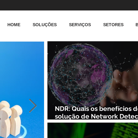
HOME
SOLUÇÕES
SERVIÇOS
SETORES
NDR: Quais os benefícios 
solução de Network Detec
and Response?