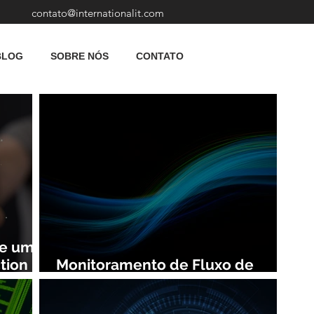
contato@internationalit.com
BLOG
SOBRE NÓS
CONTATO
de uma
tion
Monitoramento de Fluxo de
Rede: Vantagens e Benefícios