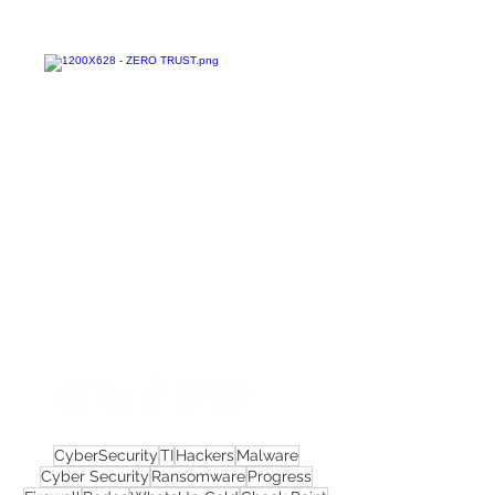
Confira todos os
materiais gratuitos
Nos acompanhe nas
redes sociais!