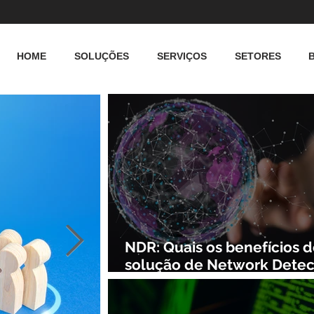
HOME
SOLUÇÕES
SERVIÇOS
SETORES
NDR: Quais os benefícios 
solução de Network Detec
and Response?