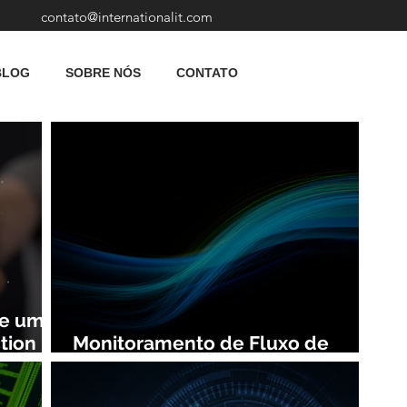
contato@internationalit.com
BLOG
SOBRE NÓS
CONTATO
de uma
tion
Monitoramento de Fluxo de
Rede: Vantagens e Benefícios