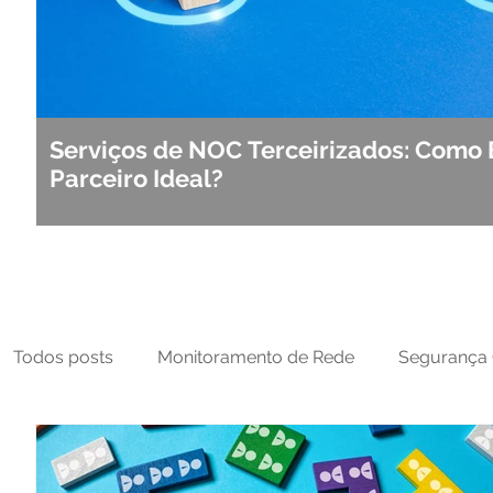
Serviços de NOC Terceirizados: Como 
Parceiro Ideal?
Todos posts
Monitoramento de Rede
Segurança 
MFT
NOC
Tecnologia Operacional