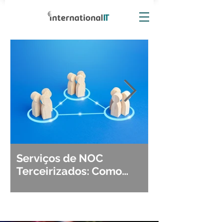
Serviços de NOC
Observabili
Terceirizados: Como
Detecção, Di
Escolher o Parceiro Ideal?
Segurança d