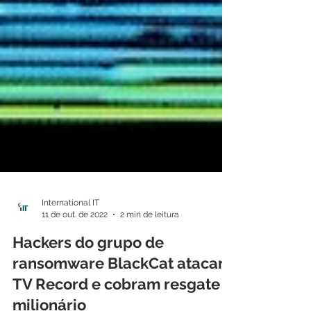
International IT
11 de out. de 2022
2 min de leitura
Hackers do grupo de
ransomware BlackCat atacam