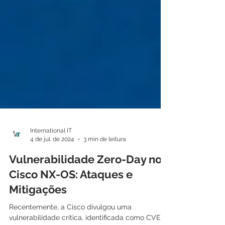
International IT
4 de jul. de 2024
3 min de leitura
Vulnerabilidade Zero-Day no
Cisco NX-OS: Ataques e
Mitigações