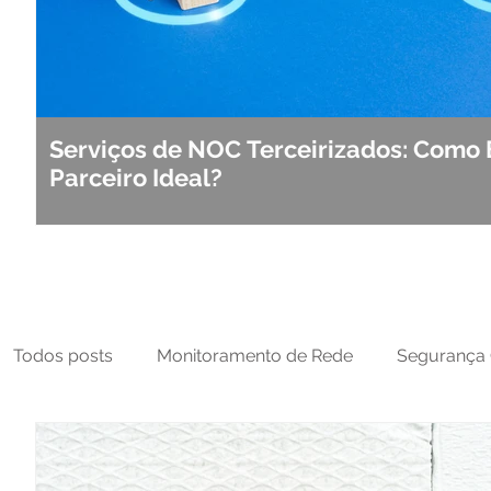
Serviços de NOC Terceirizados: Como 
Parceiro Ideal?
Todos posts
Monitoramento de Rede
Segurança 
MFT
NOC
Tecnologia Operacional