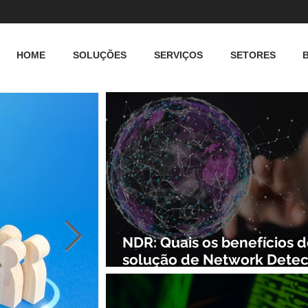
HOME
SOLUÇÕES
SERVIÇOS
SETORES
NDR: Quais os benefícios 
solução de Network Detec
and Response?