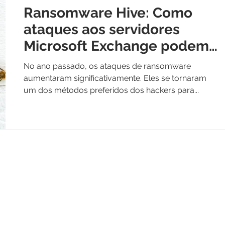
Ransomware Hive: Como
ataques aos servidores
Microsoft Exchange podem
afetar seu negócio?
No ano passado, os ataques de ransomware
aumentaram significativamente. Eles se tornaram
um dos métodos preferidos dos hackers para...