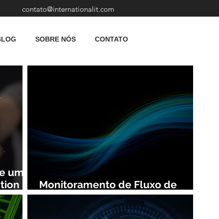
contato@internationalit.com
BLOG
SOBRE NÓS
CONTATO
de uma
tion
Monitoramento de Fluxo de
Rede: Vantagens e Benefícios