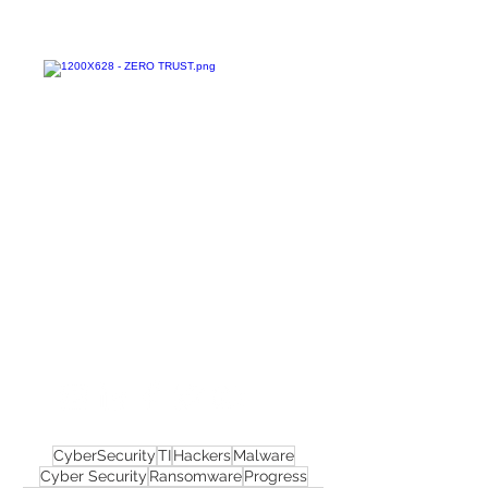
Confira todos os
materiais gratuitos
Nos acompanhe nas
redes sociais!