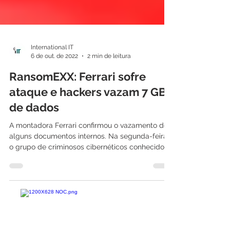
International IT
6 de out. de 2022
2 min de leitura
RansomEXX: Ferrari sofre
ataque e hackers vazam 7 GB
de dados
A montadora Ferrari confirmou o vazamento de
alguns documentos internos. Na segunda-feira,
o grupo de criminosos cibernéticos conhecido...