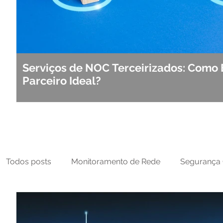
Serviços de NOC Terceirizados: Como 
Parceiro Ideal?
Todos posts
Monitoramento de Rede
Segurança 
MFT
NOC
Tecnologia Operacional