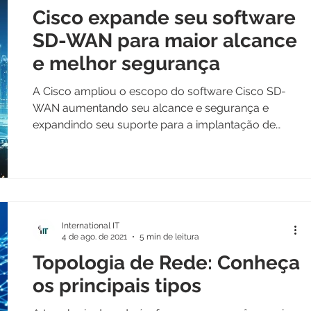
Cisco expande seu software
SD-WAN para maior alcance
e melhor segurança
A Cisco ampliou o escopo do software Cisco SD-
WAN aumentando seu alcance e segurança e
expandindo seu suporte para a implantação de
malha...
International IT
4 de ago. de 2021
5 min de leitura
Topologia de Rede: Conheça
os principais tipos