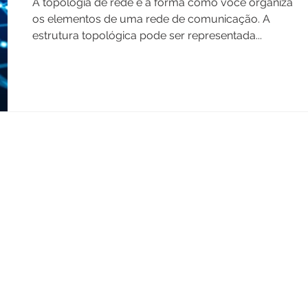
A topologia de rede é a forma como você organiza
os elementos de uma rede de comunicação. A
estrutura topológica pode ser representada...