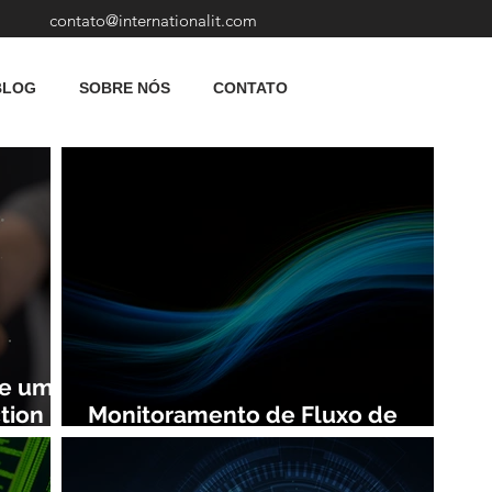
contato@internationalit.com
BLOG
SOBRE NÓS
CONTATO
de uma
tion
Monitoramento de Fluxo de
Rede: Vantagens e Benefícios