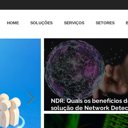
HOME
SOLUÇÕES
SERVIÇOS
SETORES
NDR: Quais os benefícios 
solução de Network Detec
and Response?