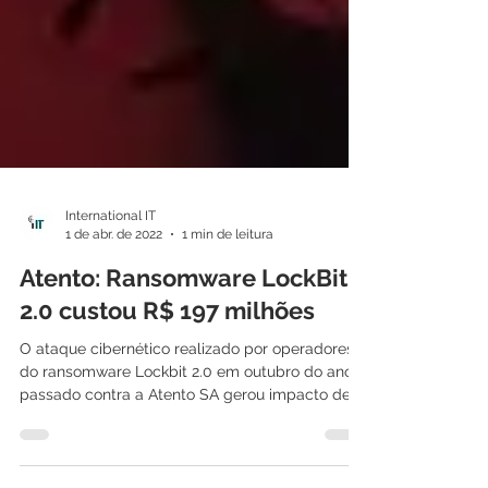
International IT
1 de abr. de 2022
1 min de leitura
Atento: Ransomware LockBit
2.0 custou R$ 197 milhões
O ataque cibernético realizado por operadores
do ransomware Lockbit 2.0 em outubro do ano
passado contra a Atento SA gerou impacto de...