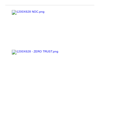
avanço...
Confira todos os
materiais gratuitos