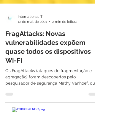
International IT
12 de mai. de 2021
2 min de leitura
FragAttacks: Novas
vulnerabilidades expõem
quase todos os dispositivos
Wi-Fi
Os FragAttacks (ataques de fragmentação e
agregação) foram descobertos pelo
pesquisador de segurança Mathy Vanhoef, que
também participou...