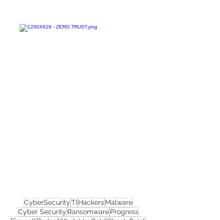
Confira todos os
materiais gratuitos
Nos acompanhe nas
redes sociais!