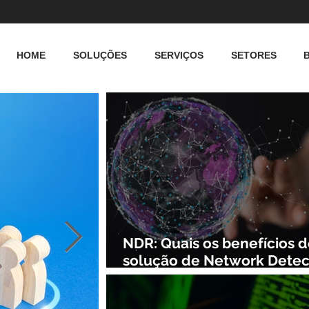
HOME
SOLUÇÕES
SERVIÇOS
SETORES
NDR: Quais os benefícios 
solução de Network Detec
and Response?