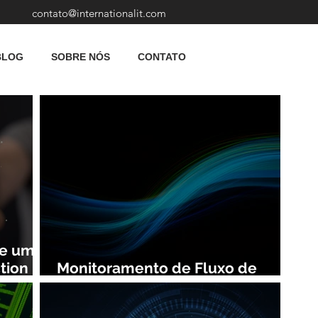
contato@internationalit.com
BLOG
SOBRE NÓS
CONTATO
de uma
tion
Monitoramento de Fluxo de
Rede: Vantagens e Benefícios