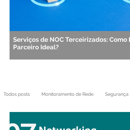
Serviços de NOC Terceirizados: Como 
Parceiro Ideal?
Todos posts
Monitoramento de Rede
Segurança 
MFT
NOC
Tecnologia Operacional