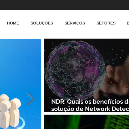
HOME
SOLUÇÕES
SERVIÇOS
SETORES
NDR: Quais os benefícios 
solução de Network Detec
and Response?