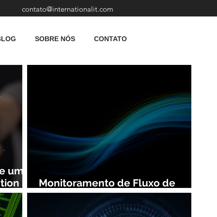
contato@internationalit.com
BLOG
SOBRE NÓS
CONTATO
de uma
tion
Monitoramento de Fluxo de
Rede: Vantagens e Benefícios