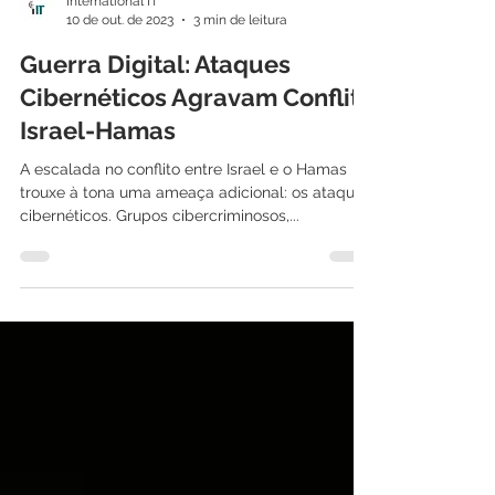
International IT
10 de out. de 2023
3 min de leitura
Guerra Digital: Ataques
Cibernéticos Agravam Conflito
Israel-Hamas
A escalada no conflito entre Israel e o Hamas
trouxe à tona uma ameaça adicional: os ataques
cibernéticos. Grupos cibercriminosos,...