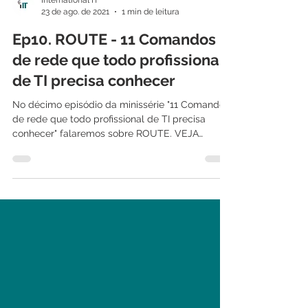
International IT
23 de ago. de 2021
1 min de leitura
Ep10. ROUTE - 11 Comandos
de rede que todo profissional
de TI precisa conhecer
No décimo episódio da minissérie "11 Comandos
de rede que todo profissional de TI precisa
conhecer" falaremos sobre ROUTE. VEJA
TAMBÉM:...