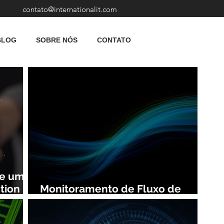
contato@internationalit.com
BLOG
SOBRE NÓS
CONTATO
de uma
tion
Monitoramento de Fluxo de
Rede: Vantagens e Benefícios