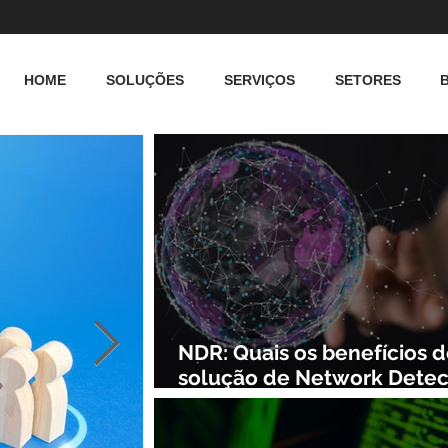
HOME
SOLUÇÕES
SERVIÇOS
SETORES
NDR: Quais os benefícios 
solução de Network Detec
and Response?