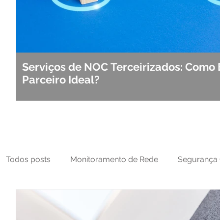
Serviços de NOC Terceirizados: Como 
Parceiro Ideal?
Todos posts
Monitoramento de Rede
Segurança 
MFT
NOC
Tecnologia Operacional