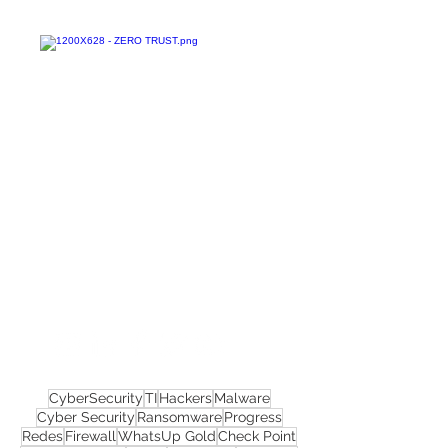
Confira todos os
materiais gratuitos
Nos acompanhe nas
redes sociais!
CyberSecurity
TI
Hackers
Malware