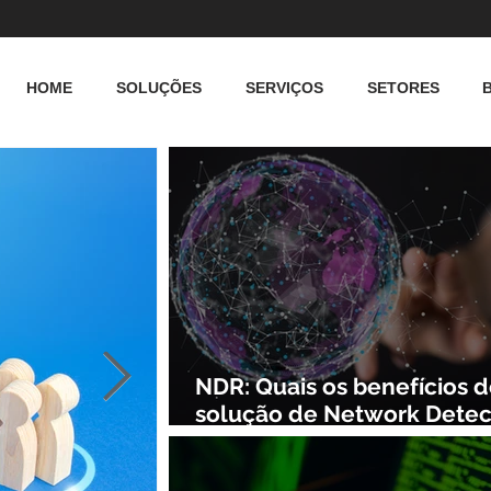
HOME
SOLUÇÕES
SERVIÇOS
SETORES
NDR: Quais os benefícios 
solução de Network Detec
and Response?