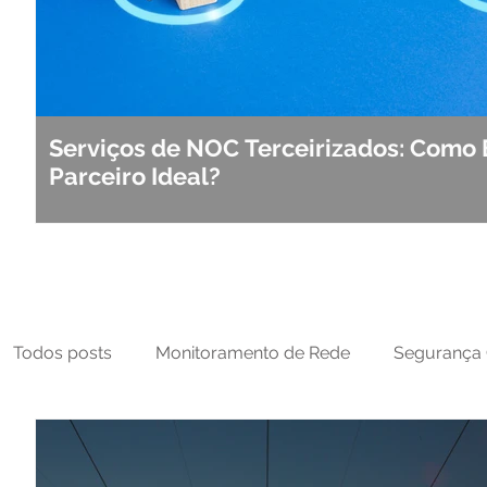
Serviços de NOC Terceirizados: Como 
Parceiro Ideal?
Todos posts
Monitoramento de Rede
Segurança 
MFT
NOC
Tecnologia Operacional