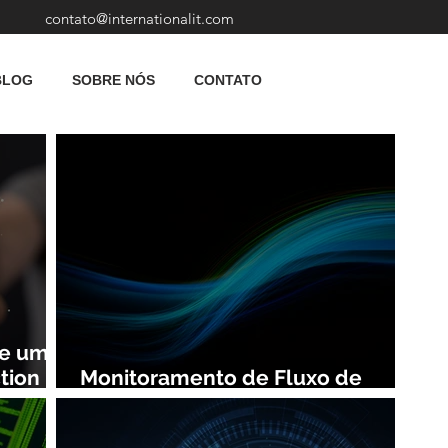
contato@internationalit.com
BLOG
SOBRE NÓS
CONTATO
de uma
tion
Monitoramento de Fluxo de
Rede: Vantagens e Benefícios