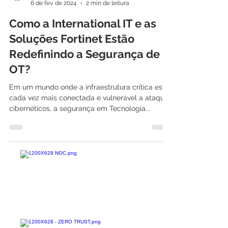
International IT
6 de fev. de 2024
2 min de leitura
Como a International IT e as
Soluções Fortinet Estão
Redefinindo a Segurança de
OT?
Em um mundo onde a infraestrutura crítica está
cada vez mais conectada e vulnerável a ataques
cibernéticos, a segurança em Tecnologia...