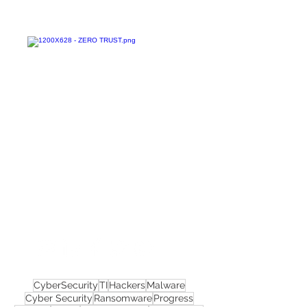
Confira todos os
materiais gratuitos
Nos acompanhe nas
redes sociais!