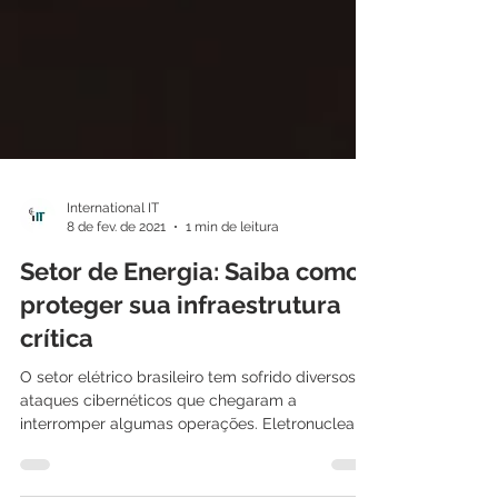
International IT
8 de fev. de 2021
1 min de leitura
Setor de Energia: Saiba como
proteger sua infraestrutura
crítica
O setor elétrico brasileiro tem sofrido diversos
ataques cibernéticos que chegaram a
interromper algumas operações. Eletronuclear,