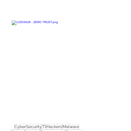
Confira todos os
materiais gratuitos
Nos acompanhe nas
redes sociais!