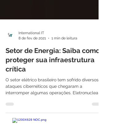
International IT
8 de fev. de 2021
1 min de leitura
Setor de Energia: Saiba como
proteger sua infraestrutura
crítica
O setor elétrico brasileiro tem sofrido diversos
ataques cibernéticos que chegaram a
interromper algumas operações. Eletronuclear,
Copel,...