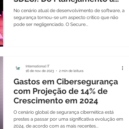
Manutenção
No cenário atual de desenvolvimento de software, a
segurança tornou-se um aspecto crítico que não
pode ser negligenciado. O Secure...
International IT
16 de nov. de 2023
2 min de leitura
Gastos em Cibersegurança
com Projeção de 14% de
Crescimento em 2024
O cenário global de segurança cibernética está
prestes a passar por uma significativa evolução em
2024, de acordo com as mais recentes...