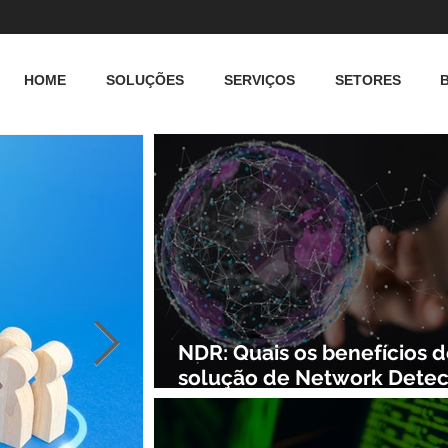
HOME
SOLUÇÕES
SERVIÇOS
SETORES
NDR: Quais os benefícios 
solução de Network Detec
and Response?