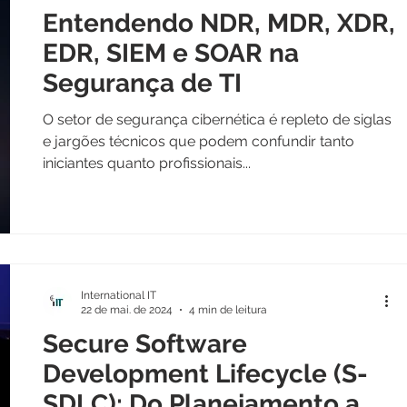
Entendendo NDR, MDR, XDR,
EDR, SIEM e SOAR na
Segurança de TI
O setor de segurança cibernética é repleto de siglas
e jargões técnicos que podem confundir tanto
iniciantes quanto profissionais...
International IT
22 de mai. de 2024
4 min de leitura
Secure Software
Development Lifecycle (S-
SDLC): Do Planejamento a