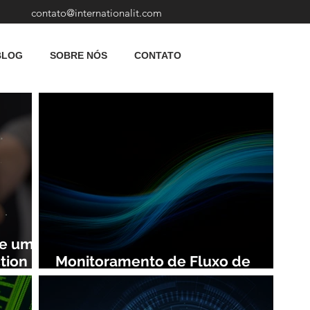
contato@internationalit.com
BLOG
SOBRE NÓS
CONTATO
de uma
tion
Monitoramento de Fluxo de
Rede: Vantagens e Benefícios