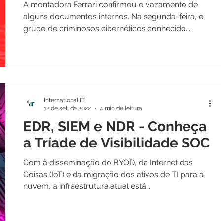
A montadora Ferrari confirmou o vazamento de
alguns documentos internos. Na segunda-feira, o
grupo de criminosos cibernéticos conhecido...
International IT
12 de set. de 2022
4 min de leitura
EDR, SIEM e NDR - Conheça
a Tríade de Visibilidade SOC
Com à disseminação do BYOD, da Internet das
Coisas (IoT) e da migração dos ativos de TI para a
nuvem, a infraestrutura atual está...