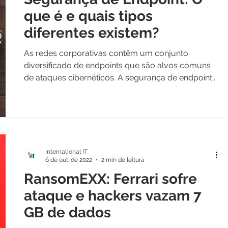
que é e quais tipos
diferentes existem?
As redes corporativas contêm um conjunto
diversificado de endpoints que são alvos comuns
de ataques cibernéticos. A segurança de endpoint...
International IT
6 de out. de 2022
2 min de leitura
RansomEXX: Ferrari sofre
ataque e hackers vazam 7
GB de dados