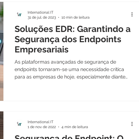
International IT
31 de jul. de 2023
10 min de leitura
Soluções EDR: Garantindo a
Segurança dos Endpoints
Empresariais
As plataformas avançadas de segurança de
endpoints tornaram-se uma necessidade crítica
para as empresas de hoje, especialmente diante
das...
International IT
1 de nov. de 2022
4 min de leitura
Segurança de Endpoint: O