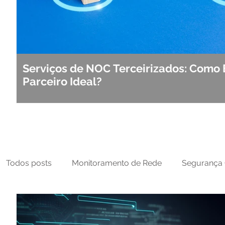
Serviços de NOC Terceirizados: Como 
Parceiro Ideal?
Todos posts
Monitoramento de Rede
Segurança 
MFT
NOC
Tecnologia Operacional