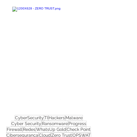
Confira todos os
materiais gratuitos
Nos acompanhe nas
redes sociais!
CyberSecurity
TI
Hackers
Malware