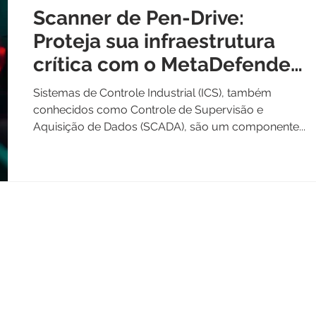
Scanner de Pen-Drive:
Proteja sua infraestrutura
crítica com o MetaDefender
Kiosk da OPSWAT
Sistemas de Controle Industrial (ICS), também
conhecidos como Controle de Supervisão e
Aquisição de Dados (SCADA), são um componente...