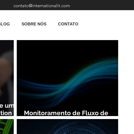
contato@internationalit.com
BLOG
SOBRE NÓS
CONTATO
de uma
tion
Monitoramento de Fluxo de
Rede: Vantagens e Benefícios