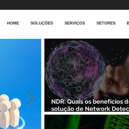
HOME
SOLUÇÕES
SERVIÇOS
SETORES
NDR: Quais os benefícios 
solução de Network Detec
and Response?