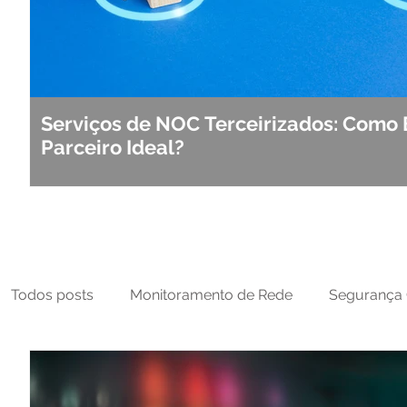
Serviços de NOC Terceirizados: Como 
Parceiro Ideal?
Todos posts
Monitoramento de Rede
Segurança 
MFT
NOC
Tecnologia Operacional