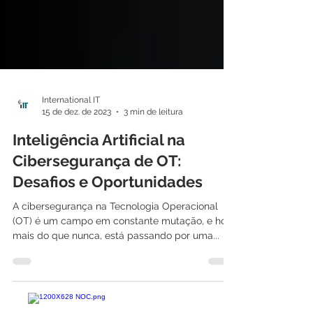
International IT
15 de dez. de 2023
3 min de leitura
Inteligência Artificial na
Cibersegurança de OT:
Desafios e Oportunidades
A cibersegurança na Tecnologia Operacional
(OT) é um campo em constante mutação, e hoje,
mais do que nunca, está passando por uma...