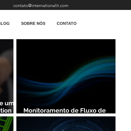
contato@internationalit.com
BLOG
SOBRE NÓS
CONTATO
de uma
tion
Monitoramento de Fluxo de
Rede: Vantagens e Benefícios