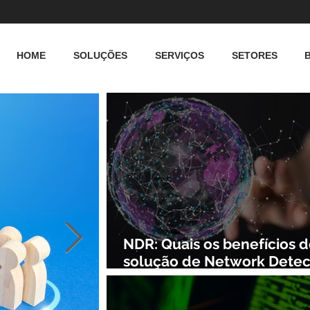
HOME
SOLUÇÕES
SERVIÇOS
SETORES
NDR: Quais os benefícios 
solução de Network Detec
and Response?