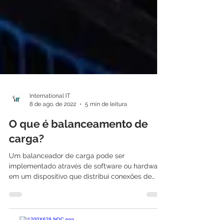
International IT
8 de ago. de 2022
5 min de leitura
O que é balanceamento de
carga?
Um balanceador de carga pode ser
implementado através de software ou hardware
em um dispositivo que distribui conexões de
clientes entre...