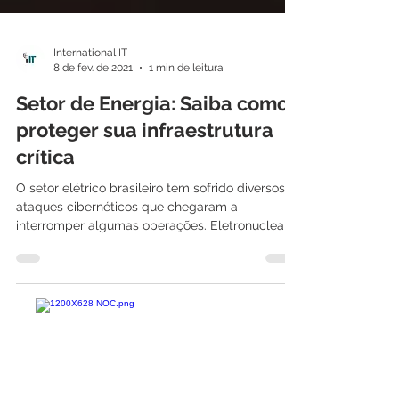
International IT
8 de fev. de 2021
1 min de leitura
Setor de Energia: Saiba como
proteger sua infraestrutura
crítica
O setor elétrico brasileiro tem sofrido diversos
ataques cibernéticos que chegaram a
interromper algumas operações. Eletronuclear,
Copel,...