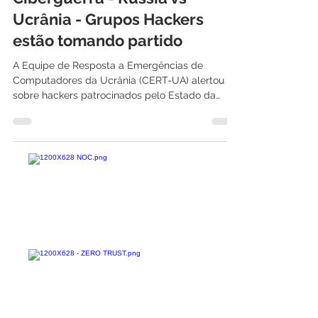
2 de mar. de 2022
3 min de leitura
Ciberguerra - Rússia vs
Ucrânia - Grupos Hackers
estão tomando partido
A Equipe de Resposta a Emergências de
Computadores da Ucrânia (CERT-UA) alertou
sobre hackers patrocinados pelo Estado da
Bielorrússia...