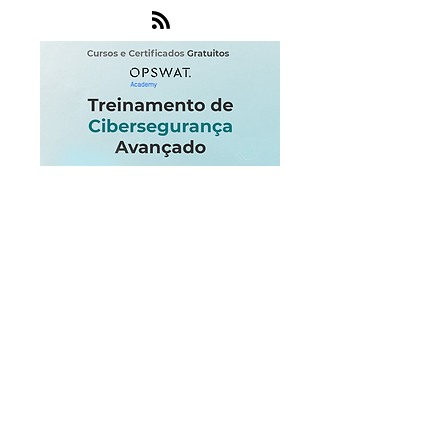
Endpoint
Internet