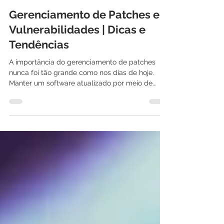
International IT
18 de out. de 2022
5 min de leitura
Gerenciamento de Patches e
Vulnerabilidades | Dicas e
Tendências
A importância do gerenciamento de patches
nunca foi tão grande como nos dias de hoje.
Manter um software atualizado por meio de
patches...