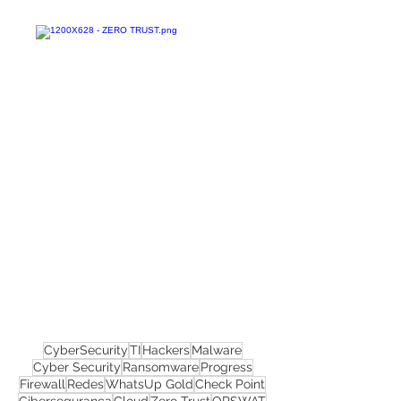
Confira todos os
materiais gratuitos
Nos acompanhe nas
redes sociais!
CyberSecurity
TI
Hackers
Malware