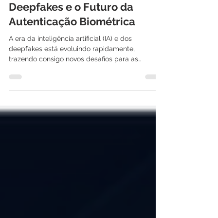
5 de mar. de 2024
3 min de leitura
Deepfakes e o Futuro da
Autenticação Biométrica
A era da inteligência artificial (IA) e dos
deepfakes está evoluindo rapidamente,
trazendo consigo novos desafios para as
empresas. A...