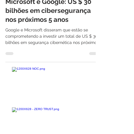
27 de ago. de 2021
2 min de leitura
Microsoft e Google: US $ 30
bilhões em cibersegurança
nos próximos 5 anos
Google e Microsoft disseram que estão se
comprometendo a investir um total de US $ 30
bilhões em segurança cibernética nos próximos
cinco...