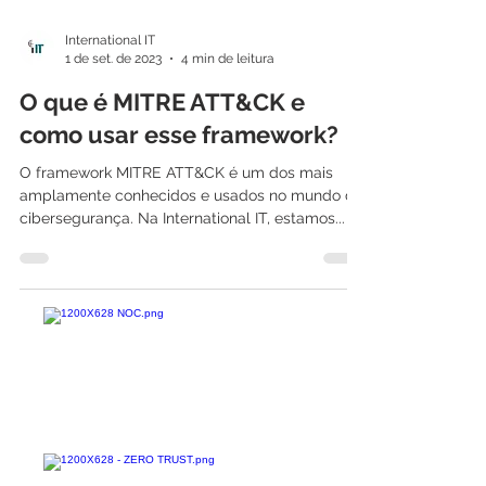
International IT
1 de set. de 2023
4 min de leitura
O que é MITRE ATT&CK e
como usar esse framework?
O framework MITRE ATT&CK é um dos mais
amplamente conhecidos e usados no mundo da
cibersegurança. Na International IT, estamos...