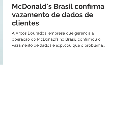
McDonald's Brasil confirma
vazamento de dados de
clientes
A Arcos Dourados, empresa que gerencia a
operação do McDonald’s no Brasil, confirmou o
vazamento de dados e explicou que o problema
se...