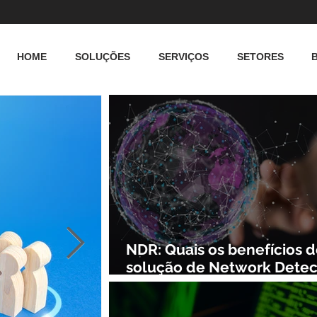
HOME
SOLUÇÕES
SERVIÇOS
SETORES
NDR: Quais os benefícios 
solução de Network Detec
and Response?