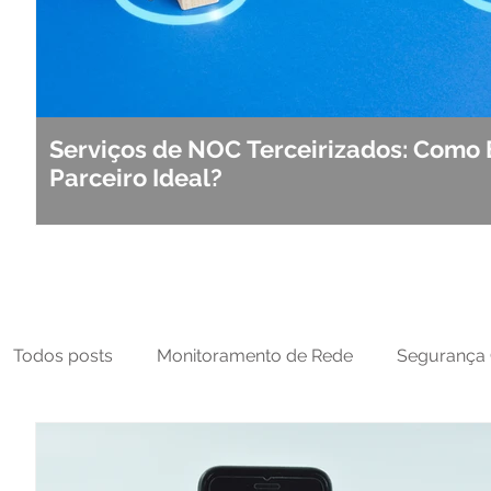
Serviços de NOC Terceirizados: Como 
Parceiro Ideal?
Todos posts
Monitoramento de Rede
Segurança 
MFT
NOC
Tecnologia Operacional