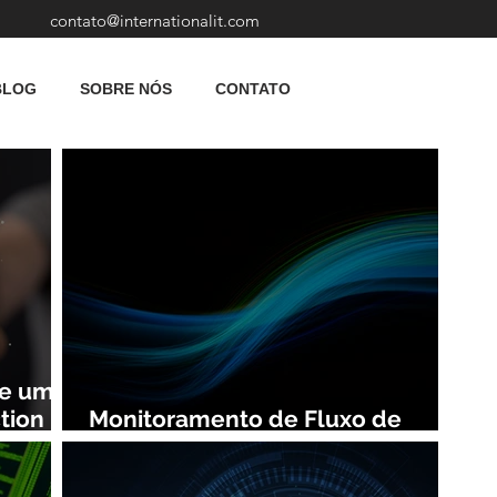
contato@internationalit.com
BLOG
SOBRE NÓS
CONTATO
de uma
tion
Monitoramento de Fluxo de
Rede: Vantagens e Benefícios