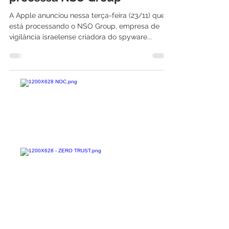
Pegasus Spyware: Apple
processa NSO Group
A Apple anunciou nessa terça-feira (23/11) que
está processando o NSO Group, empresa de
vigilância israelense criadora do spyware...