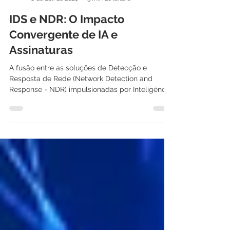
International IT
8 de abr. de 2024
3 min de leitura
IDS e NDR: O Impacto
Convergente de IA e
Assinaturas
A fusão entre as soluções de Detecção e
Resposta de Rede (Network Detection and
Response - NDR) impulsionadas por Inteligência
Artificial...