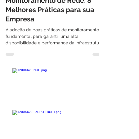
6 de out. de 2021
5 min de leitura
Monitoramento de Rede: 8
Melhores Práticas para sua
Empresa
A adoção de boas práticas de monitoramento é
fundamental para garantir uma alta
disponibilidade e performance da infraestrutura
de TI e...