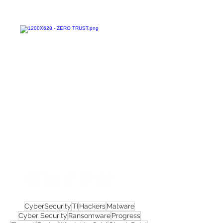
Confira todos os
materiais gratuitos
Nos acompanhe nas
redes sociais!