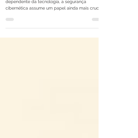
À medida que o mundo se torna cada vez mais
dependente da tecnologia, a segurança
cibernética assume um papel ainda mais crucial
na...