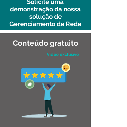
Solicite uma
demonstração da nossa
solução de
Gerenciamento de Rede
Conteúdo gratuito
Vídeo exclusivo